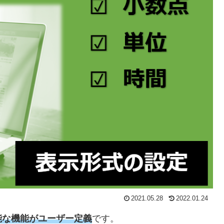
2021.05.28
2022.01.24
能な機能がユーザー定義
です。