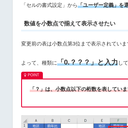
「セルの書式設定」から
「ユーザー定義」を
数値を小数点で揃えて表示させたい
変更前の表は小数点第3位まで表示されていま
「0.？？？」と入力
よって、種類に
し
「？」は、小数点以下の桁数を表していま