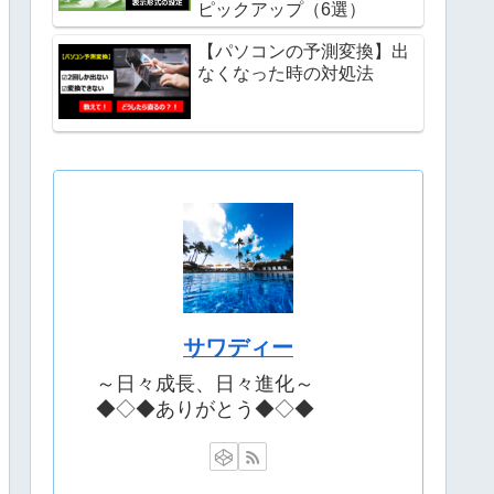
ピックアップ（6選）
【パソコンの予測変換】出
なくなった時の対処法
サワディー
～日々成長、日々進化～
◆◇◆ありがとう◆◇◆