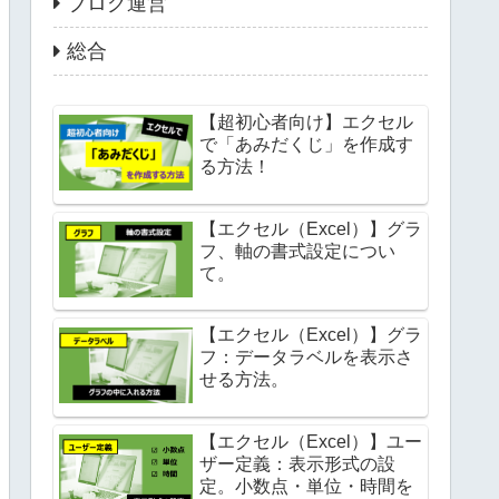
ブログ運営
総合
【超初心者向け】エクセル
で「あみだくじ」を作成す
る方法！
【エクセル（Excel）】グラ
フ、軸の書式設定につい
て。
【エクセル（Excel）】グラ
フ：データラベルを表示さ
せる方法。
【エクセル（Excel）】ユー
ザー定義：表示形式の設
定。小数点・単位・時間を