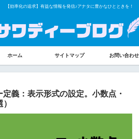
【効率化の追求】有益な情報を発信♪アナタに豊かなひとときを！
ホーム
サイトマップ
お問い合わせ
ザー定義：表示形式の設定。小数点・
選）