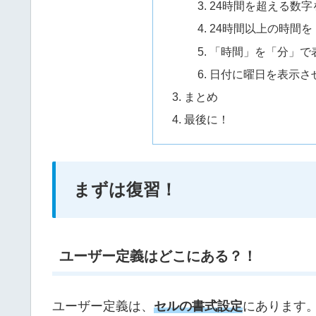
24時間を超える数
24時間以上の時間
「時間」を「分」で
日付に曜日を表示さ
まとめ
最後に！
まずは復習！
ユーザー定義はどこにある？！
ユーザー定義は、
セルの書式設定
にあります