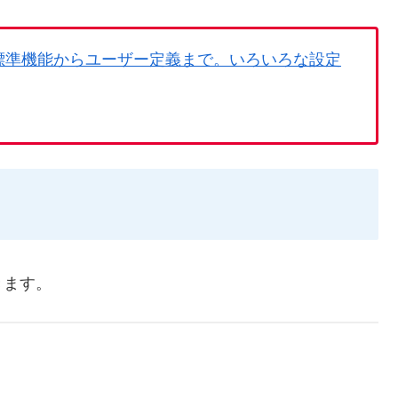
。標準機能からユーザー定義まで。いろいろな設定
きます。