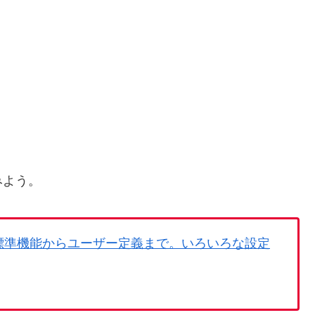
みよう。
。標準機能からユーザー定義まで。いろいろな設定