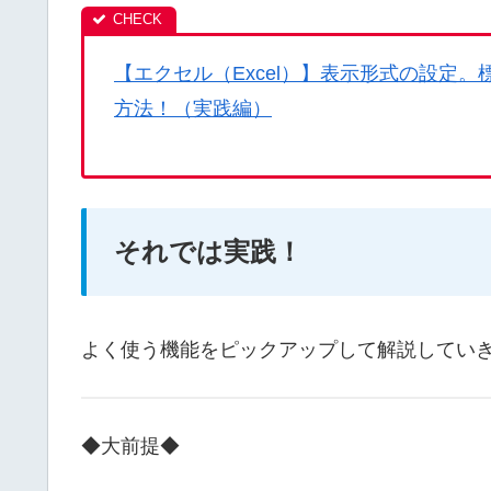
【エクセル（Excel）】表示形式の設定
方法！（実践編）
それでは実践！
よく使う機能をピックアップして解説してい
◆大前提◆