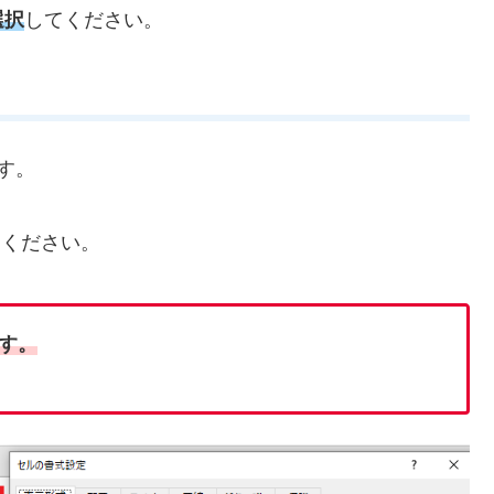
選択
してください。
す。
てください。
す。