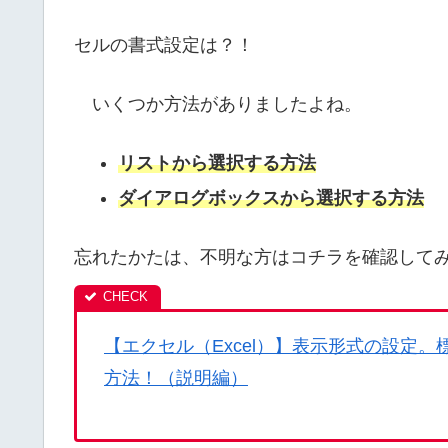
セルの書式設定は？！
いくつか方法がありましたよね。
リストから選択する方法
ダイアログボックスから選択する方法
忘れたかたは、不明な方はコチラを確認して
【エクセル（Excel）】表示形式の設定
方法！（説明編）