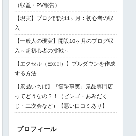
（収益・PV報告）
【現実】ブログ開設11ヶ月：初心者の収
入
【一般人の現実】開設10ヶ月のブログ収
入～超初心者の挑戦～
【エクセル（Excel）】プルダウンを作成
する方法
【景品いちば】『衝撃事実』景品専門店
ってどうなの？！（ビンゴ・あみだく
じ・二次会など）【悪い口コミあり】
プロフィール