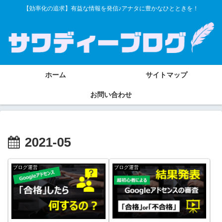
【効率化の追求】有益な情報を発信♪アナタに豊かなひとときを！
ホーム
サイトマップ
お問い合わせ
2021-05
ブログ運営
ブログ運営