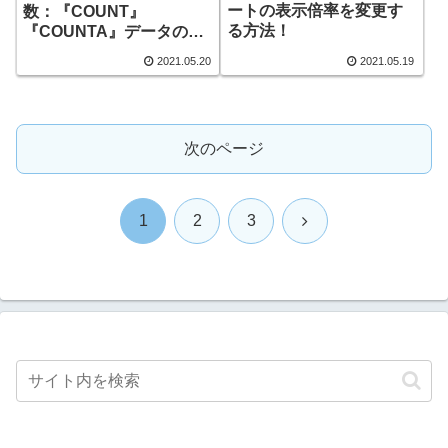
ートの表示倍率を変更す
数：『COUNT』
る方法！
『COUNTA』データの個
数を数えよう
2021.05.20
2021.05.19
次のページ
次
1
2
3
へ