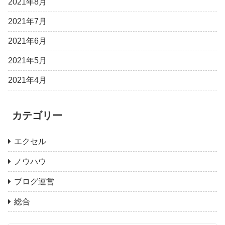
2021年8月
2021年7月
2021年6月
2021年5月
2021年4月
カテゴリー
エクセル
ノウハウ
ブログ運営
総合