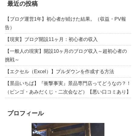
最近の投稿
【ブログ運営1年】初心者が続けた結果。（収益・PV報
告）
【現実】ブログ開設11ヶ月：初心者の収入
【一般人の現実】開設10ヶ月のブログ収入～超初心者の
挑戦～
【エクセル（Excel）】プルダウンを作成する方法
【景品いちば】『衝撃事実』景品専門店ってどうなの？！
（ビンゴ・あみだくじ・二次会など）【悪い口コミあり】
プロフィール