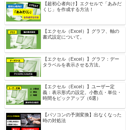
【超初心者向け】エクセルで「あみだ
くじ」を作成する方法！
【エクセル（Excel）】グラフ、軸の
書式設定について。
【エクセル（Excel）】グラフ：デー
タラベルを表示させる方法。
【エクセル（Excel）】ユーザー定
義：表示形式の設定。小数点・単位・
時間をピックアップ（6選）
【パソコンの予測変換】出なくなった
時の対処法