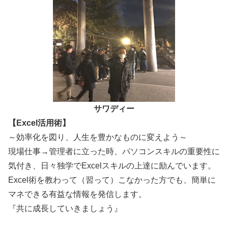
サワディー
【Excel活用術】
～効率化を図り、人生を豊かなものに変えよう～
現場仕事→管理者に立った時、パソコンスキルの重要性に
気付き、日々独学でExcelスキルの上達に励んでいます。
Excel術を教わって（習って）こなかった方でも、簡単に
マネできる有益な情報を発信します。
『共に成長していきましょう』