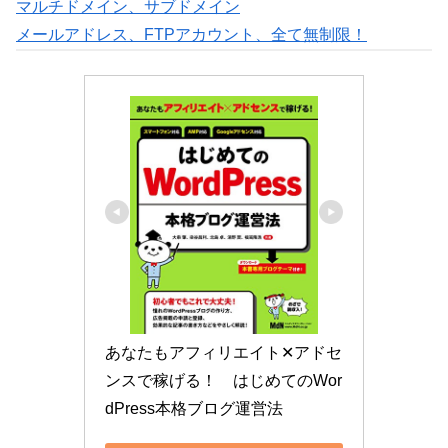
マルチドメイン、サブドメイン
メールアドレス、FTPアカウント、全て無制限！
あなたもアフィリエイト✕アドセ
ンスで稼げる！　はじめてのWor
dPress本格ブログ運営法