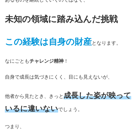
未知の領域に踏み込んだ挑戦
この経験は自身の財産
となります。
なにごとも
チャレンジ精神
！
自身で成長は気づきにくく、目にも見えないが、
成長した姿が映って
他者から見たとき、きっと
いるに違いない
でしょう。
つまり、