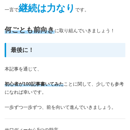
継続は力なり
一言で
です。
何ごとも前向き
に取り組んでいきましょう！
最後に！
本記事を通じて、
初心者が100記事書いてみた
ことに関して、少しでも参考
になれば幸いです。
一歩ずつ一歩ずつ、前を向いて進んでいきましょう。
サワディーから5つの助言