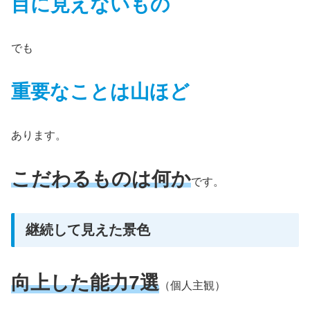
目に見えないもの
でも
重要なことは山ほど
あります。
こだわるものは何か
です。
継続して見えた景色
向上した
能力7選
（個人主観）