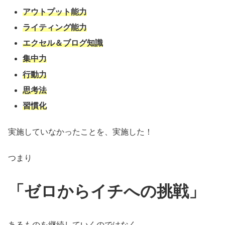
アウトプット能力
ライティング能力
エクセル＆ブログ知識
集中力
行動力
思考法
習慣化
実施していなかったことを、実施した！
つまり
「ゼロからイチへの挑戦」
あるものを継続していくのではなく、