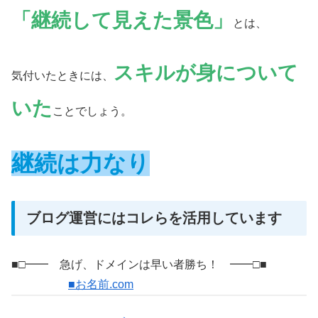
「継続して見えた景色」
とは、
スキルが身について
気付いたときには、
いた
ことでしょう。
継続は力なり
ブログ運営にはコレらを活用しています
■□━━ 急げ、ドメインは早い者勝ち！ ━━□■
■お名前.com