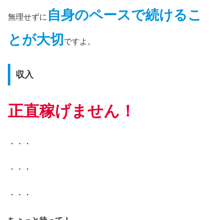
自身のペースで続けるこ
無理せずに
とが大切
ですよ。
収入
正直稼げません！
・・・
・・・
・・・