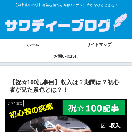
【効率化の追求】有益な情報を発信♪アナタに豊かなひとときを！
ホーム
サイトマップ
お問い合わせ
【祝☆100記事目】収入は？期間は？初心
者が見た景色とは？！
ブログ運営