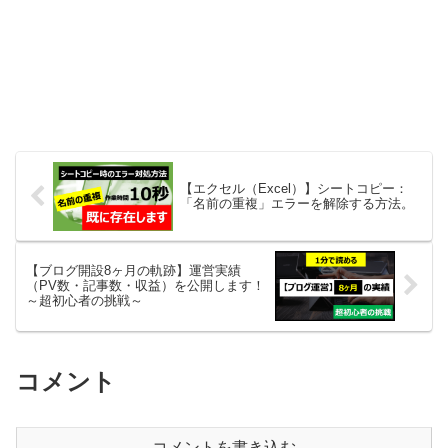
【エクセル（Excel）】シートコピー：
「名前の重複」エラーを解除する方法。
【ブログ開設8ヶ月の軌跡】運営実績
（PV数・記事数・収益）を公開します！
～超初心者の挑戦～
コメント
コメントを書き込む