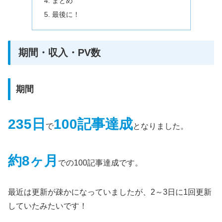
まとめ
最後に！
期間・収入・PV数
期間
235日
100記事達成
で
となりました。
約8ヶ月
での100記事達成です。
最近は更新が疎かになっていましたが、2～3日に1回更新
していたみたいです！