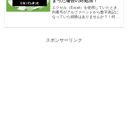
まった場合の対処法！
エクセル（Excel）を使用していたとき、
列番号がアルファベットから数字表記に
なっていた経験はありませんか？！何ご
とにもトラブルはつきものです。でも安
心！今回は、アルファベット表記に戻す
対処法をお伝えしたいと思います。列番
号が数字で表記され...
スポンサーリンク