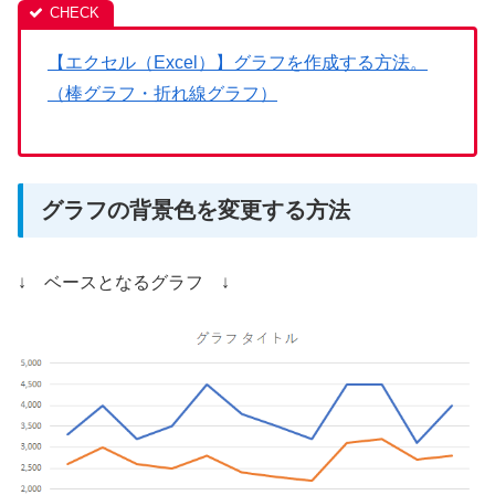
【エクセル（Excel）】グラフを作成する方法。
（棒グラフ・折れ線グラフ）
グラフの背景色を変更する方法
↓ ベースとなるグラフ ↓